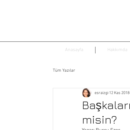
Anasayfa
Hakkımda
Tüm Yazılar
esraizgi
12 Kas 2018
Başkalar
misin?