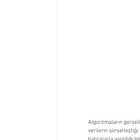
Algoritmaların görsell
verilerin şiirselleştiği
hatıralarla ayrıldığı 