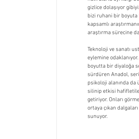
gizlice dolaşıyor gibiy
bizi ruhani bir boyuta 
kapsamlı araştırmanın
araştırma sürecine da
Teknoloji ve sanatı us
eylemine odaklanıyor. B
boyutta bir diyaloğa s
sürdüren Anadol, seri
psikoloji alanında da
silinip etkisi hafiflet
getiriyor. Onları görm
ortaya çıkan dalgaları
sunuyor.