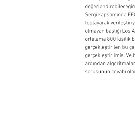
değerlendirebileceğim
Sergi kapsamında EEG b
toplayarak verileştiri
olmayan başlığı Los An
ortalama 800 kişilik 
gerçekleştirilen bu çal
gerçekleştirilmiş. Ve 
ardından algoritmalara
sorusunun cevabı olar