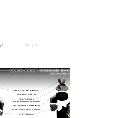
yo
İletişim