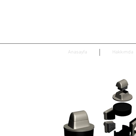
Anasayfa
Hakkımda