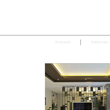
Anasayfa
Hakkımda