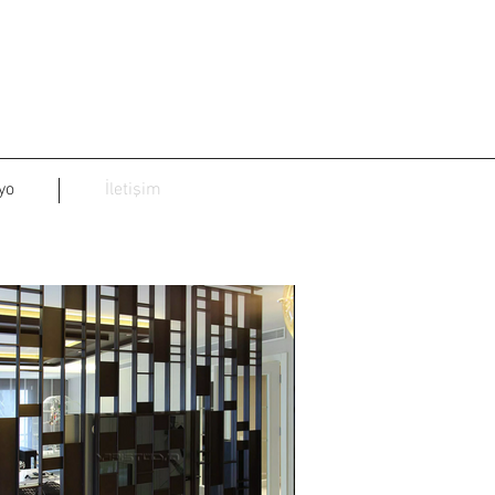
yo
İletişim